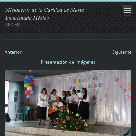
Misioneras de la Caridad de Maria
Inmaculada México
M.C.M.I
Anterior
Siguiente
Presentación de imágenes